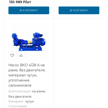
130 989
₽
/шт
В КОРЗИНУ
В КОРЗИНУ
Насос ВКО 4/28 А на
раме, без двигателя,
материал чугун,
уплотнение
сальниковое
на раме,
Комплектация:
без двигателя
чугун
Материал:
Уплотнение: