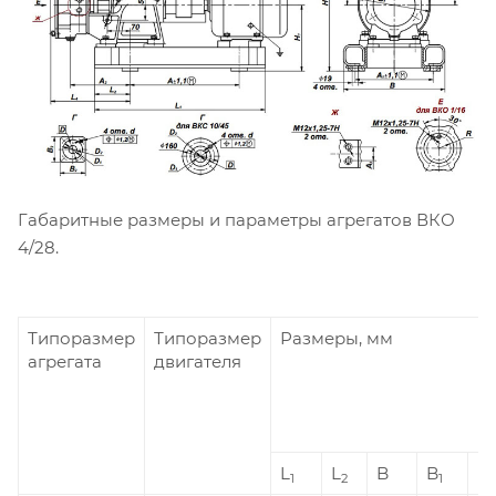
Габаритные размеры и параметры агрегатов ВКО
4/28.
Типоразмер
Типоразмер
Размеры, мм
агрегата
двигателя
L
L
B
B
B
1
2
1
2