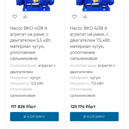
Насос ВКО 4/28 А
Насос ВКО 4/28 А
агрегат на раме, с
агрегат на раме, с
двигателем 5,5 кВт,
двигателем 7,5 кВт,
материал чугун,
материал чугун,
уплотнение
уплотнение
сальниковое
сальниковое
агрегат с
агрегат с
Комплектация:
Комплектация:
двигателем
двигателем
чугун
чугун
Материал:
Материал:
5,5 кВт
7,5 кВт
Мощность:
Мощность:
Уплотнение:
Уплотнение:
сальниковое
сальниковое
117 826
₽
/шт
125 174
₽
/шт
В КОРЗИНУ
В КОРЗИНУ