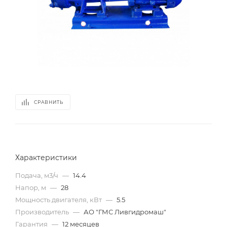
СРАВНИТЬ
Характеристики
Подача, м3/ч
—
14.4
Напор, м
—
28
Mощность двигателя, кВт
—
5.5
Производитель
—
АО "ГМС Ливгидромаш"
Гарантия
—
12 месяцев