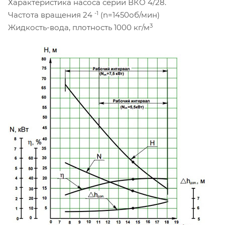
Характеристика насоса серии ВКО 4/28.
-1
Частота вращения 24
(n=1450об/мин)
3
Жидкость-вода, плотность 1000 кг/м