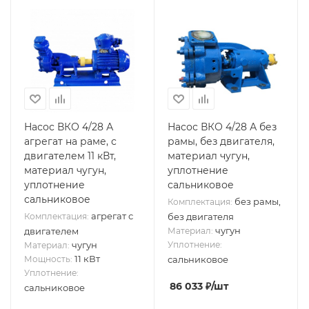
Насос ВКО 4/28 А
Насос ВКО 4/28 А без
агрегат на раме, с
рамы, без двигателя,
двигателем 11 кВт,
материал чугун,
материал чугун,
уплотнение
уплотнение
сальниковое
сальниковое
без рамы,
Комплектация:
агрегат с
Комплектация:
без двигателя
чугун
двигателем
Материал:
чугун
Уплотнение:
Материал:
11 кВт
Мощность:
сальниковое
Уплотнение:
86 033
₽
/шт
сальниковое