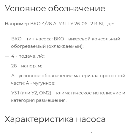
Условное обозначение
Например ВКО 4/28 А–У3.1 ТУ 26-06-1213-81, где:
ВКО – тип насоса: ВКО - вихревой консольный
обогреваемый (охлаждаемый);
4 - подача, л/с;
28 - напор, м;
А - условное обозначение материала проточной
части: А - чугунное;
У3.1 (или У2, ОМ2) – климатическое исполнение и
категория размещения.
Характеристика насоса