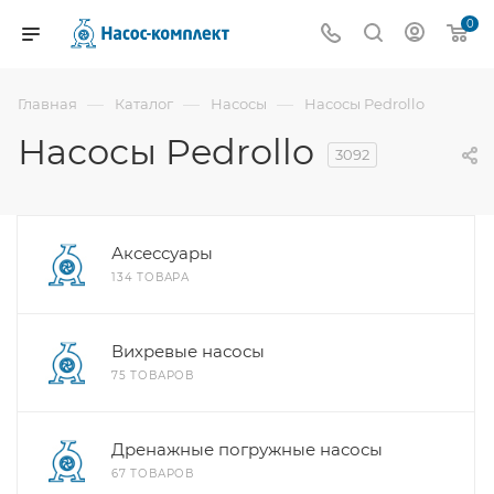
0
—
—
—
Главная
Каталог
Насосы
Насосы Pedrollo
Насосы Pedrollo
3092
Аксессуары
134 ТОВАРА
Вихревые насосы
75 ТОВАРОВ
Дренажные погружные насосы
67 ТОВАРОВ