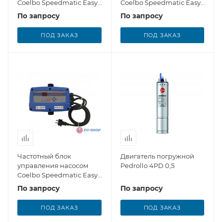
Coelbo Speedmatic Easy
Coelbo Speedmatic Easy
12 MM
12 MM Cab
По запросу
По запросу
ПОД ЗАКАЗ
ПОД ЗАКАЗ
Частотный блок
Двигатель погружной
управления насосом
Pedrollo 4PD 0,5
Coelbo Speedmatic Easy
14 MM
По запросу
По запросу
ПОД ЗАКАЗ
ПОД ЗАКАЗ