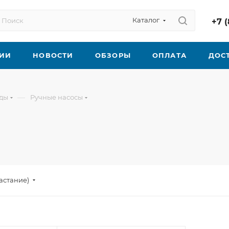
Каталог
+7 (
ИИ
НОВОСТИ
ОБЗОРЫ
ОПЛАТА
ДОС
—
оды
Ручные насосы
астание)