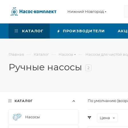
Нижний Новгород
КАТАЛОГ
ПРОИЗВОДИТЕЛИ
АКЦ
—
—
—
Главная
Каталог
Насосы
Насосы для чистой в
Ручные насосы
2
По умолчанию (возр
КАТАЛОГ
Насосы
Цена