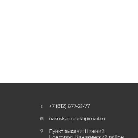
+7 (812) 677-21-77
nasoskomplekt@mail.ru
Пункт выдачи: Нижний
Новгород, Канавинский район,