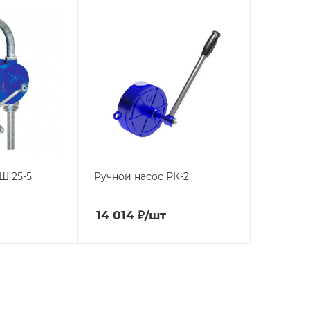
Ш 25-5
Ручной насос РК-2
14 014
₽
/шт