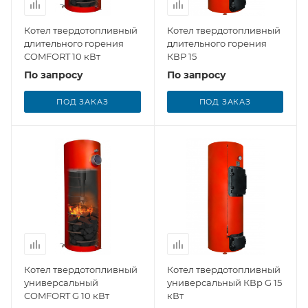
Котел твердотопливный
Котел твердотопливный
длительного горения
длительного горения
COMFORT 10 кВт
КВР 15
По запросу
По запросу
ПОД ЗАКАЗ
ПОД ЗАКАЗ
Котел твердотопливный
Котел твердотопливный
универсальный
универсальный КВр G 15
COMFORT G 10 кВт
кВт