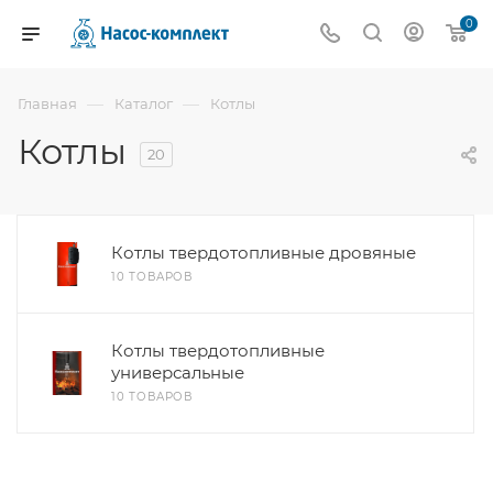
0
—
—
Главная
Каталог
Котлы
Котлы
20
Котлы твердотопливные дровяные
10 ТОВАРОВ
Котлы твердотопливные
универсальные
10 ТОВАРОВ