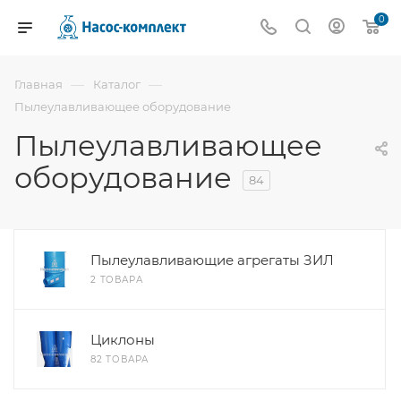
0
—
—
Главная
Каталог
Пылеулавливающее оборудование
Пылеулавливающее
оборудование
84
Пылеулавливающие агрегаты ЗИЛ
2 ТОВАРА
Циклоны
82 ТОВАРА