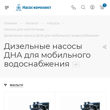
0
—
—
—
Главная
Каталог
Насосы
—
Насосы для чистой воды
Дизельные насосы ДНА для мобильного водоснабжения
Дизельные насосы
ДНА для мобильного
водоснабжения
41
ФИЛЬТР