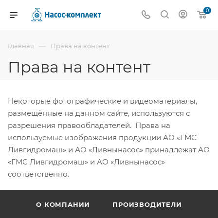
0
—
Главная
Права на контент
Права на контент
Некоторые фотографические и видеоматериалы,
размещённые на данном сайте, используются с
разрешения правообладателей. Права на
используемые изображения продукции АО «ГМС
Ливгидромаш» и АО «Ливнынасос» принадлежат АО
«ГМС Ливгидромаш» и АО «Ливнынасос»
соответственно.
О КОМПАНИИ
ПРОИЗВОДИТЕЛИ