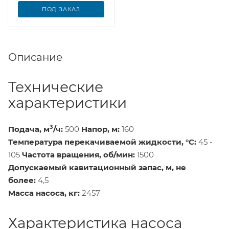
ПОД ЗАКАЗ
Описание
Технические
характеристики
3
Подача, м
/ч:
500
Напор, м:
160
Температура перекачиваемой жидкости, °С:
45 -
105
Частота вращения, об/мин:
1500
Допускаемый кавитационный запас, м, не
более:
4,5
Масса насоса, кг:
2457
Характеристика насоса