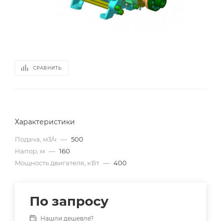
СРАВНИТЬ
Характеристики
Подача, м3/ч
—
500
Напор, м
—
160
Mощность двигателя, кВт
—
400
По запросу
Нашли дешевле?