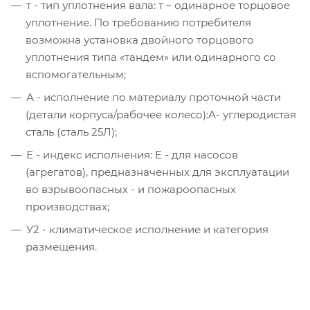
т - тип уплотнения вала: т – одинарное торцовое
уплотнение. По требованию потребителя
возможна установка двойного торцового
уплотнения типа «тандем» или одинарного со
вспомогательным;
А - исполнение по материалу проточной части
(детали корпуса/рабочее колесо):А- углеродистая
сталь (сталь 25Л);
Е - индекс исполнения: Е - для насосов
(агрегатов), предназначенных для эксплуатации
во взрывоопасных - и пожароопасных
производствах;
У2 - климатическое исполнение и категория
размещения.