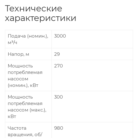
Технические
характеристики
Подача (номин.),
3000
м³/ч
Напор, м
29
Мощность
270
потребляемая
насосом
(номин.), кВт
Мощность
300
потребляемая
насосом (макс.),
кВт
Частота
980
вращения, об/