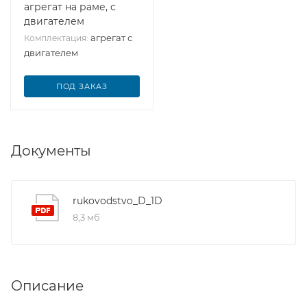
агрегат на раме, с
двигателем
агрегат с
Комплектация:
двигателем
ПОД ЗАКАЗ
Документы
rukovodstvo_D_1D
8,3 мб
Описание