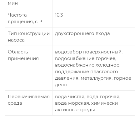
мин
Частота
16.3
вращения, c˜¹
Тип конструкции
двухстороннего входа
насоса
Область
водозабор поверхностный,
применения
водоснабжение горячее,
водоснабжение холодное,
поддержание пластового
давления, металлургия, горное
дело
Перекачиваемая
вода чистая, вода горячая,
среда
вода морская, химически
активные среды