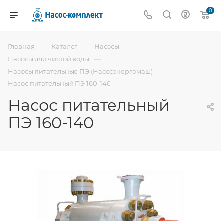
0
—
—
—
Главная
Каталог
Насосы
—
Насосы для чистой воды
—
Насосы питательные ПЭ (Насосэнергомаш)
Насос питательный ПЭ 160-140
Насос питательный
ПЭ 160-140