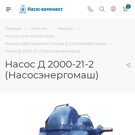
0
—
—
—
Главная
Каталог
Насосы
—
Насосы для чистой воды
—
Насосы двустороннего входа Д (Насосэнергомаш)
Насос Д 2000-21-2 (Насосэнергомаш)
Насос Д 2000-21-2
(Насосэнергомаш)