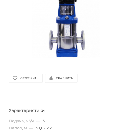
ОТЛОЖИТЬ
СРАВНИТЬ
Характеристики
Подача, м3/ч
—
5
Напор, м
—
30,0-12,2