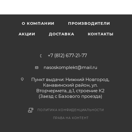
О КОМПАНИИ
ПРОИЗВОДИТЕЛИ
АКЦИИ
ДОСТАВКА
КОНТАКТЫ
+7 (812) 677-21-77
nasoskomplekt@mail.ru
Пункт выдачи: Нижний Новгород,
Канавинский район, ул.
Вторчермета, д.1, строение К2
(Заезд с Базового проезда)
ПОЛИТИКА КОНФИДЕНЦИАЛЬНОСТИ
ПРАВА НА КОНТЕНТ