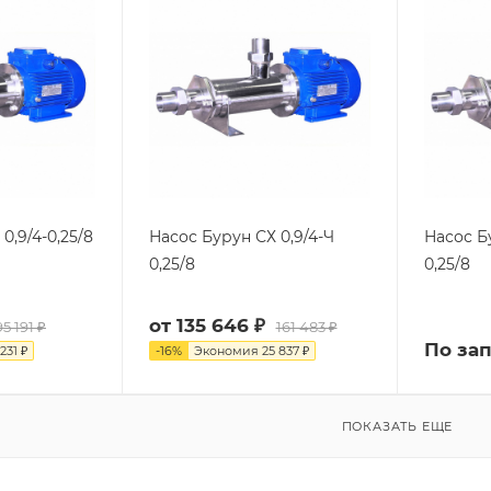
0,9/4-0,25/8
Насос Бурун СХ 0,9/4-Ч
Насос Б
0,25/8
0,25/8
от
135 646 ₽
95 191 ₽
161 483 ₽
По за
 231 ₽
-
16
%
Экономия
25 837 ₽
ПОКАЗАТЬ ЕЩЕ