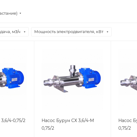
астание)
дача, м3/ч
Мощность электродвигателя, кВт
3,6/4-0,75/2
Насос Бурун СХ 3,6/4-М
Насос Б
0,75/2
0,75/2