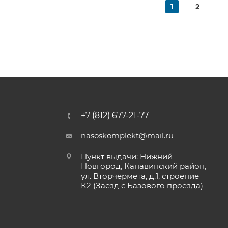
1
2
+7 (812) 677-21-77
nasoskomplekt@mail.ru
Пункт выдачи: Нижний
Новгород, Канавинский район,
ул. Вторчермета, д.1, строение
К2 (Заезд с Базового проезда)