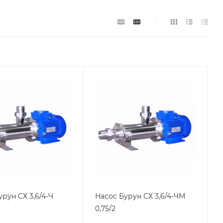
урун СХ 3,6/4-Ч
Насос Бурун СХ 3,6/4-ЧМ
0,75/2