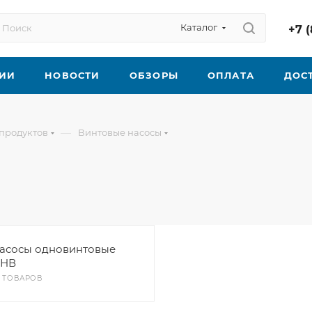
Каталог
+7 (
ИИ
НОВОСТИ
ОБЗОРЫ
ОПЛАТА
ДОС
—
продуктов
Винтовые насосы
асосы одновинтовые
НВ
4 ТОВАРОВ