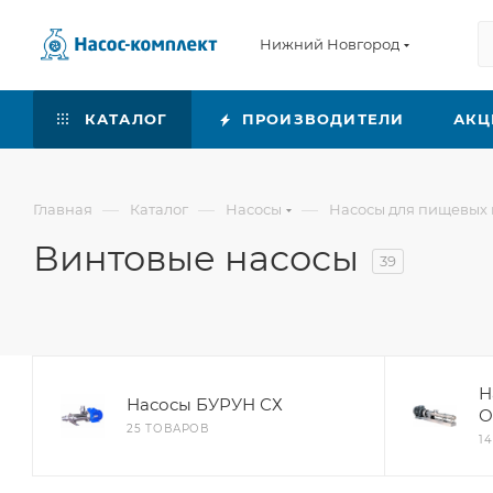
Нижний Новгород
КАТАЛОГ
ПРОИЗВОДИТЕЛИ
АКЦ
—
—
—
Главная
Каталог
Насосы
Насосы для пищевых 
Винтовые насосы
39
Н
Насосы БУРУН СХ
О
25 ТОВАРОВ
1