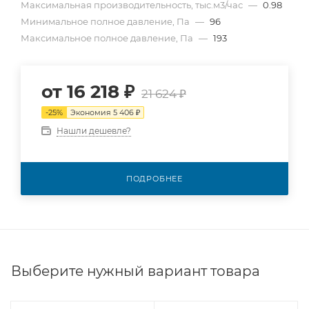
Максимальная производительность, тыс.м3/час
—
0.98
Минимальное полное давление, Па
—
96
Максимальное полное давление, Па
—
193
от
16 218 ₽
21 624 ₽
-
25
%
Экономия
5 406 ₽
Нашли дешевле?
ПОДРОБНЕЕ
Выберите нужный вариант товара