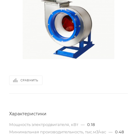
СРАВНИТЬ
Характеристики
Мощность электродвигателя, кВт
—
0.18
Минимальная производительность, тыс.м3/час
—
0.48