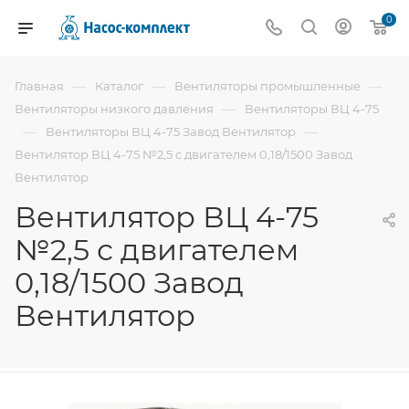
0
—
—
—
Главная
Каталог
Вентиляторы промышленные
—
Вентиляторы низкого давления
Вентиляторы ВЦ 4-75
—
—
Вентиляторы ВЦ 4-75 Завод Вентилятор
Вентилятор ВЦ 4-75 №2,5 с двигателем 0,18/1500 Завод
Вентилятор
Вентилятор ВЦ 4-75
№2,5 с двигателем
0,18/1500 Завод
Вентилятор