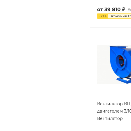
от
39 810 ₽
5
-
30
%
Экономия
17
Вентилятор ВЦ
двигателем 3/1
Вентилятор