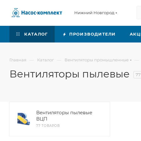
Нижний Новгород
КАТАЛОГ
ПРОИЗВОДИТЕЛИ
АКЦ
—
—
—
Главная
Каталог
Вентиляторы промышленные
Вентиляторы пылевые
77
Вентиляторы пылевые
ВЦП
77 ТОВАРОВ