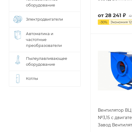
оборудование
от
28 241 ₽
4
Электродвигатели
-
30
%
Экономия
12
Автоматика и
частотные
преобразователи
Пылеулавливающее
оборудование
Котлы
Вентилятор ВЦ
№3,15 с двигат
Завод Вентиля