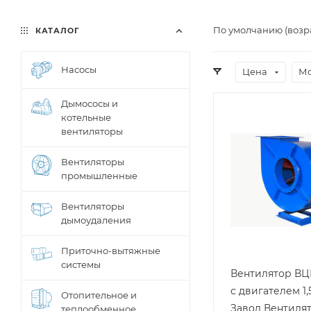
По умолчанию (возр
КАТАЛОГ
Насосы
Цена
Мо
Дымососы и
котельные
вентиляторы
Вентиляторы
промышленные
Вентиляторы
дымоудаления
Приточно-вытяжные
системы
Вентилятор ВЦ
с двигателем 1,
Отопительное и
Завод Вентиля
теплообменное