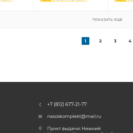
ПОКАЗАТЬ ЕЩЕ
1
2
3
4
+7 (812) 677-21-77
nasoskomplekt@mail.ru
Пункт выдачи: Нижний