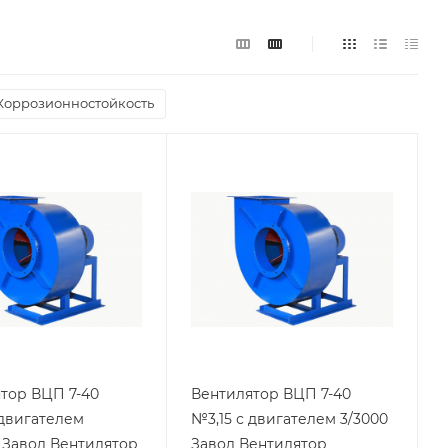
Коррозионностойкость
тор ВЦП 7-40
Вентилятор ВЦП 7-40
 двигателем
№3,15 с двигателем 3/3000
0 Завод Вентилятор
Завод Вентилятор