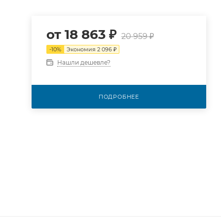
от
18 863 ₽
20 959 ₽
-
10
%
Экономия
2 096 ₽
Нашли дешевле?
ПОДРОБНЕЕ