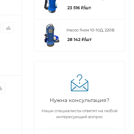
23 516
₽
/шт
Насос Гном 10-10Д, 220В
28 142
₽
/шт
Нужна консультация?
Наши специалисты ответят на любой
интересующий вопрос