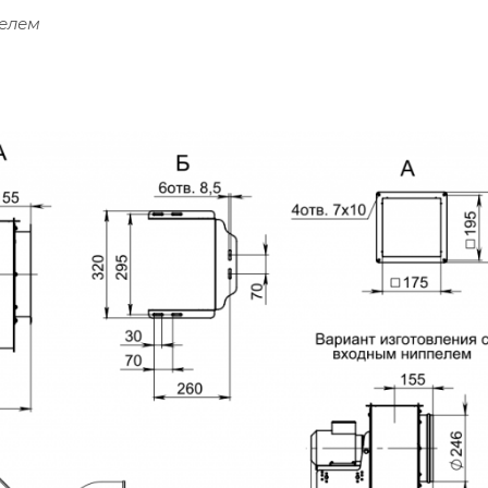
пелем