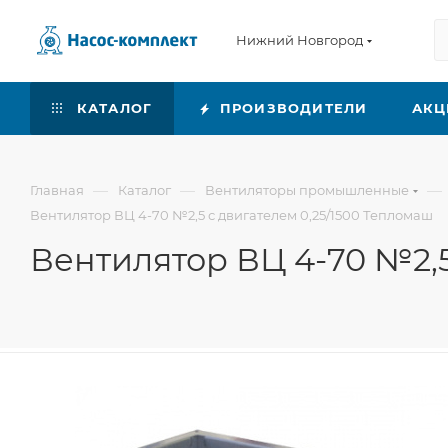
Нижний Новгород
КАТАЛОГ
ПРОИЗВОДИТЕЛИ
АКЦ
—
—
—
Главная
Каталог
Вентиляторы промышленные
Вентилятор ВЦ 4-70 №2,5 с двигателем 0,25/1500 Тепломаш
Вентилятор ВЦ 4-70 №2,5