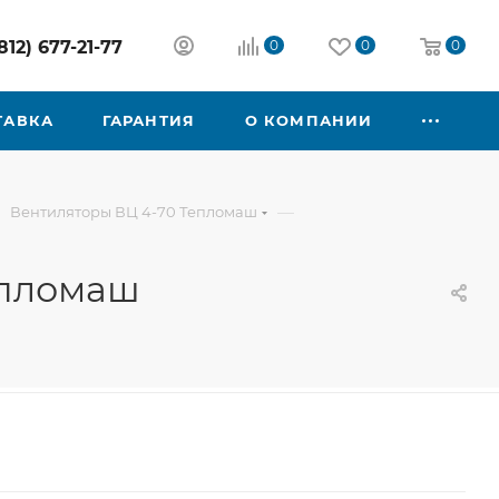
812) 677-21-77
0
0
0
ТАВКА
ГАРАНТИЯ
О КОМПАНИИ
—
Вентиляторы ВЦ 4-70 Тепломаш
епломаш