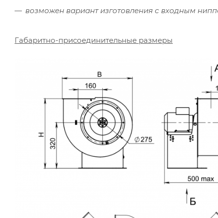
возможен вариант изготовления с входным нип
Габаритно-присоединительные размеры