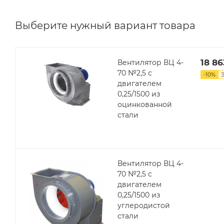
Выберите нужный вариант товара
18 86
Вентилятор ВЦ 4-
70 №2,5 с
-
10
%
двигателем
0,25/1500 из
оцинкованной
стали
Вентилятор ВЦ 4-
70 №2,5 с
двигателем
0,25/1500 из
углеродистой
стали