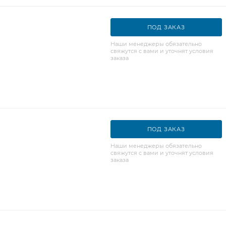
ПОД ЗАКАЗ
Наши менеджеры обязательно
свяжутся с вами и уточнят условия
заказа
ПОД ЗАКАЗ
Наши менеджеры обязательно
свяжутся с вами и уточнят условия
заказа