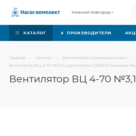
Нижний Новгород
КАТАЛОГ
ПРОИЗВОДИТЕЛИ
АКЦ
—
—
—
Главная
Каталог
Вентиляторы промышленные
Вентилятор ВЦ 4-70 №3,15 с двигателем 1,5/3000 Концерн М
Вентилятор ВЦ 4-70 №3,1