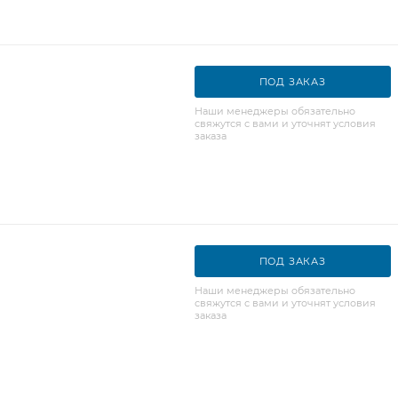
ПОД ЗАКАЗ
Наши менеджеры обязательно
свяжутся с вами и уточнят условия
заказа
ПОД ЗАКАЗ
Наши менеджеры обязательно
свяжутся с вами и уточнят условия
заказа