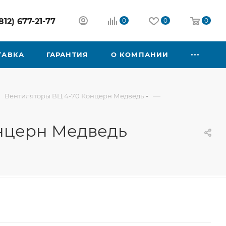
812) 677-21-77
0
0
0
ТАВКА
ГАРАНТИЯ
О КОМПАНИИ
—
Вентиляторы ВЦ 4-70 Концерн Медведь
онцерн Медведь