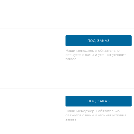
ПОД ЗАКАЗ
Наши менеджеры обязательно
свяжутся с вами и уточнят условия
заказа
ПОД ЗАКАЗ
Наши менеджеры обязательно
свяжутся с вами и уточнят условия
заказа