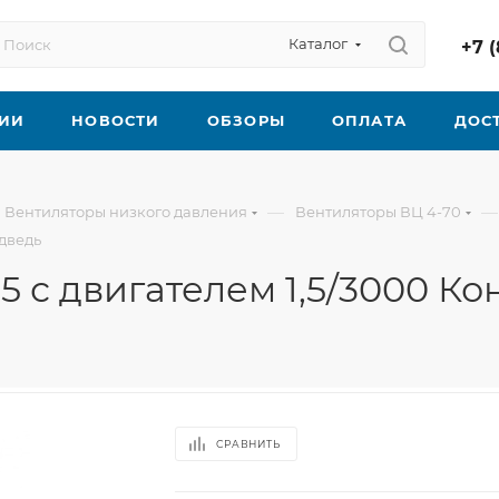
Каталог
+7 (
ИИ
НОВОСТИ
ОБЗОРЫ
ОПЛАТА
ДОС
—
—
Вентиляторы низкого давления
Вентиляторы ВЦ 4-70
едведь
5 с двигателем 1,5/3000 К
СРАВНИТЬ