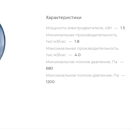
Характеристики
Мощность электродвигателя, кВт
—
1.5
Минимальная производительность,
тыс.м3/час
—
1.8
Максимальная производительность,
тыс.м3/час
—
4.0
Минимальное полное давление, Па
—
680
Максимальное полное давление, Па
—
1200