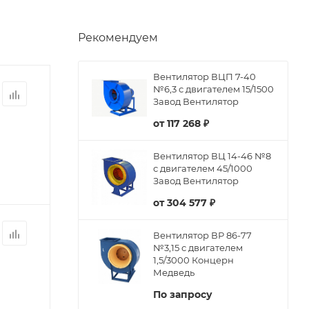
Рекомендуем
Вентилятор ВЦП 7-40
№6,3 с двигателем 15/1500
Завод Вентилятор
от
117 268 ₽
Вентилятор ВЦ 14-46 №8
с двигателем 45/1000
Завод Вентилятор
от
304 577 ₽
Вентилятор ВР 86-77
№3,15 с двигателем
1,5/3000 Концерн
Медведь
По запросу