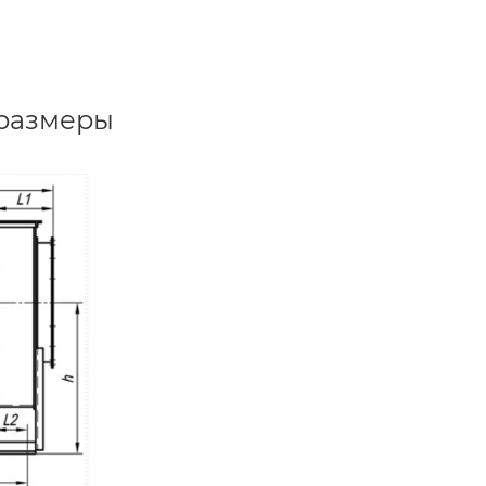
 размеры