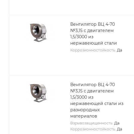
Вентилятор ВЦ 4-70
№3,15 с двигателем
1,5/3000 из
нержавеющей стали
Да
Коррозионностойкость:
Вентилятор ВЦ 4-70
№3,15 с двигателем
1,5/3000 из
нержавеющей стали из
разнородных
материалов
Да
Взрывозащищенность:
Да
Коррозионностойкость: