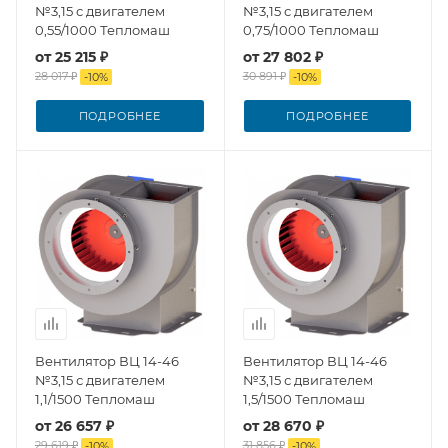
№3,15 с двигателем
№3,15 с двигателем
0,55/1000 Тепломаш
0,75/1000 Тепломаш
от
25 215 ₽
от
27 802 ₽
28 017 ₽
30 891 ₽
-
10
%
-
10
%
ПОДРОБНЕЕ
ПОДРОБНЕЕ
Вентилятор ВЦ 14-46
Вентилятор ВЦ 14-46
№3,15 с двигателем
№3,15 с двигателем
1,1/1500 Тепломаш
1,5/1500 Тепломаш
от
26 657 ₽
от
28 670 ₽
29 619 ₽
31 856 ₽
-
10
%
-
10
%