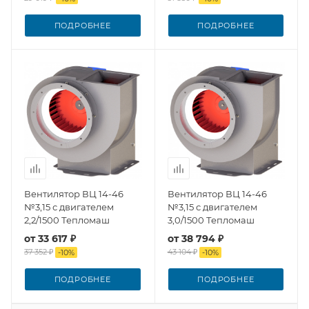
ПОДРОБНЕЕ
ПОДРОБНЕЕ
Вентилятор ВЦ 14-46
Вентилятор ВЦ 14-46
№3,15 с двигателем
№3,15 с двигателем
2,2/1500 Тепломаш
3,0/1500 Тепломаш
от
33 617 ₽
от
38 794 ₽
37 352 ₽
43 104 ₽
-
10
%
-
10
%
ПОДРОБНЕЕ
ПОДРОБНЕЕ