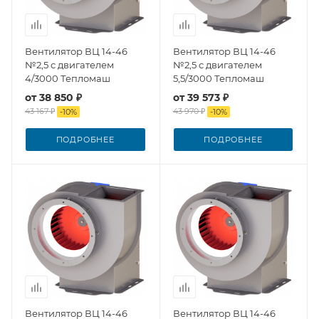
Вентилятор ВЦ 14-46
Вентилятор ВЦ 14-46
№2,5 с двигателем
№2,5 с двигателем
4/3000 Тепломаш
5,5/3000 Тепломаш
от
38 850 ₽
от
39 573 ₽
43 167 ₽
43 970 ₽
-
10
%
-
10
%
ПОДРОБНЕЕ
ПОДРОБНЕЕ
Вентилятор ВЦ 14-46
Вентилятор ВЦ 14-46