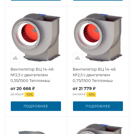
Вентилятор ВЦ 14-46
Вентилятор ВЦ 14-46
№2,5 с двигателем
№2,5 с двигателем
0,55/1500 Тепломаш
0,75/1500 Тепломаш
от
20 666 ₽
от
21 779 ₽
22 962 ₽
24 199 ₽
-
10
%
-
10
%
ПОДРОБНЕЕ
ПОДРОБНЕЕ