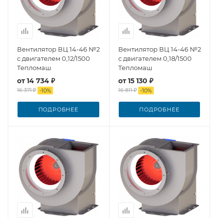
Вентилятор ВЦ 14-46 №2
Вентилятор ВЦ 14-46 №2
с двигателем 0,12/1500
с двигателем 0,18/1500
Тепломаш
Тепломаш
от
14 734 ₽
от
15 130 ₽
16 371 ₽
16 811 ₽
-
10
%
-
10
%
ПОДРОБНЕЕ
ПОДРОБНЕЕ