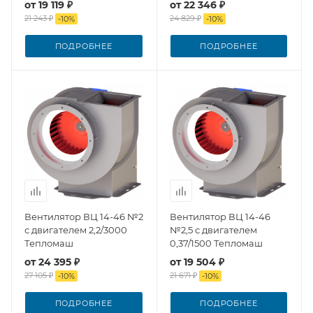
от
19 119 ₽
от
22 346 ₽
21 243 ₽
24 829 ₽
-
10
%
-
10
%
ПОДРОБНЕЕ
ПОДРОБНЕЕ
Вентилятор ВЦ 14-46 №2
Вентилятор ВЦ 14-46
с двигателем 2,2/3000
№2,5 с двигателем
Тепломаш
0,37/1500 Тепломаш
от
24 395 ₽
от
19 504 ₽
27 105 ₽
21 671 ₽
-
10
%
-
10
%
ПОДРОБНЕЕ
ПОДРОБНЕЕ