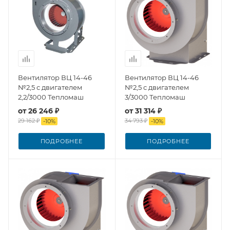
Вентилятор ВЦ 14-46
Вентилятор ВЦ 14-46
№2,5 с двигателем
№2,5 с двигателем
2,2/3000 Тепломаш
3/3000 Тепломаш
от
26 246 ₽
от
31 314 ₽
29 162 ₽
34 793 ₽
-
10
%
-
10
%
ПОДРОБНЕЕ
ПОДРОБНЕЕ