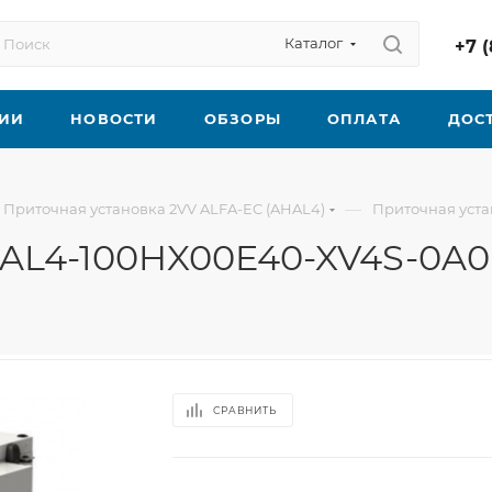
Каталог
+7 (
ИИ
НОВОСТИ
ОБЗОРЫ
ОПЛАТА
ДОС
—
Приточная установка 2VV ALFA-EC (AHAL4)
Приточная уст
HAL4-100HX00E40-XV4S-0A0
СРАВНИТЬ