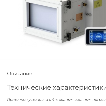
Описание
Технические характеристик
Приточная установка с 4-х рядным водяным нагре