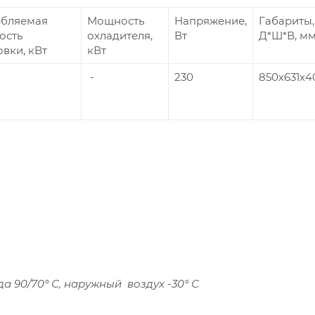
ебляемая
Мощность
Напряжение,
Габариты,
ость
охладителя,
Вт
Д*Ш*В, м
овки, кВт
кВт
-
230
850х631х4
а 90/70° С, наружный воздух -30° С