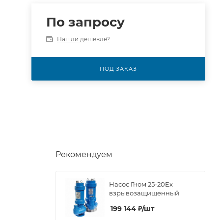
По запросу
Нашли дешевле?
ПОД ЗАКАЗ
Рекомендуем
Насос Гном 25-20Ex
взрывозащищенный
199 144
₽
/шт