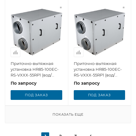
Приточно-вытяжная
Приточно-вытяжная
установка HR85-100EC-
установка HR85-100EC-
RS-VXXX-55RP1 (вод/
RS-VXXX-55RP1 (вод/
нагр)
нагр/охл)
По запросу
По запросу
ПОД ЗАКАЗ
ПОД ЗАКАЗ
ПОКАЗАТЬ ЕЩЕ