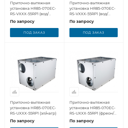
Приточно-вытяжная
Приточно-вытяжная
установка HR85-070EC-
установка HR85-070EC-
RS-VXXX-55RP1 (вод/
RS-VXXX-55RP1 (вод/
нагр)
нагр/охл)
По запросу
По запросу
ПОД ЗАКАЗ
ПОД ЗАКАЗ
Приточно-вытяжная
Приточно-вытяжная
установка HR85-070EС-
установка HR85-070EС-
RS-UXXX-55RP1 (эл/нагр)
RS-UXXX-55RP1 (фреон/
охл)
По запросу
По запросу