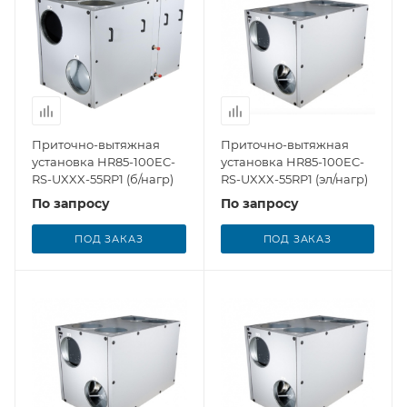
Приточно-вытяжная
Приточно-вытяжная
установка HR85-100EC-
установка HR85-100EC-
RS-UXXX-55RP1 (б/нагр)
RS-UXXX-55RP1 (эл/нагр)
По запросу
По запросу
ПОД ЗАКАЗ
ПОД ЗАКАЗ