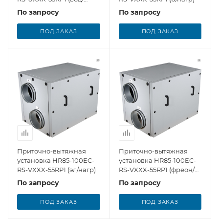
нагр/охл)
По запросу
По запросу
ПОД ЗАКАЗ
ПОД ЗАКАЗ
Приточно-вытяжная
Приточно-вытяжная
установка HR85-100EC-
установка HR85-100EC-
RS-VXXX-55RP1 (эл/нагр)
RS-VXXX-55RP1 (фреон/
охл)
По запросу
По запросу
ПОД ЗАКАЗ
ПОД ЗАКАЗ