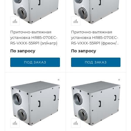
Приточно-вытяжная
Приточно-вытяжная
установка HR85-070EC-
установка HR85-070EC-
RS-VXXX-55RP1 (эл/нагр)
RS-VXXX-55RP1 (фреон/
охл)
По запросу
По запросу
ПОД ЗАКАЗ
ПОД ЗАКАЗ