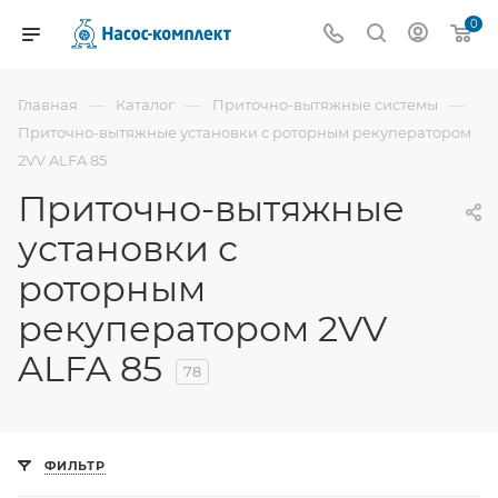
0
—
—
—
Главная
Каталог
Приточно-вытяжные системы
Приточно-вытяжные установки с роторным рекуператором
2VV ALFA 85
Приточно-вытяжные
установки с
роторным
рекуператором 2VV
ALFA 85
78
ФИЛЬТР