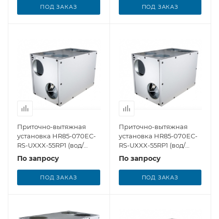
ПОД ЗАКАЗ
ПОД ЗАКАЗ
Приточно-вытяжная
Приточно-вытяжная
установка HR85-070EС-
установка HR85-070EС-
RS-UXXX-55RP1 (вод/
RS-UXXX-55RP1 (вод/
нагр)
нагр/охл)
По запросу
По запросу
ПОД ЗАКАЗ
ПОД ЗАКАЗ