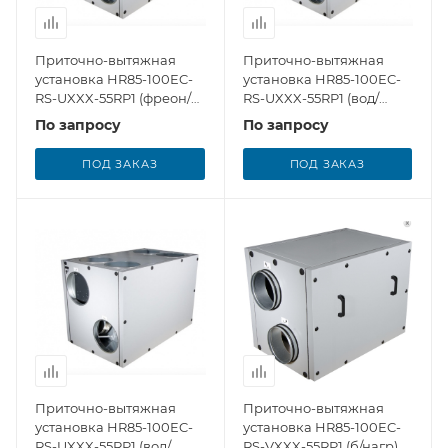
Приточно-вытяжная
Приточно-вытяжная
установка HR85-100EC-
установка HR85-100EC-
RS-UXXX-55RP1 (фреон/
RS-UXXX-55RP1 (вод/
охл)
нагр)
По запросу
По запросу
ПОД ЗАКАЗ
ПОД ЗАКАЗ
Приточно-вытяжная
Приточно-вытяжная
установка HR85-100EC-
установка HR85-100EC-
RS-UXXX-55RP1 (вод/
RS-VXXX-55RP1 (б/нагр)