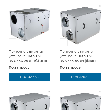
Приточно-вытяжная
Приточно-вытяжная
установка HR85-070EC-
установка HR85-070EC-
RS-UXXX-55RP1 (б/нагр)
RS-VXXX-55RP1 (б/нагр)
По запросу
По запросу
ПОД ЗАКАЗ
ПОД ЗАКАЗ