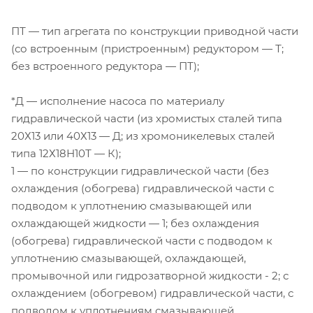
ПТ — тип агрегата по конструкции приводной части
(со встроенным (пристроенным) редуктором — Т;
без встроенного редуктора — ПТ);
*Д — исполнение насоса по материалу
гидравлической части (из хромистых сталей типа
20Х13 или 40Х13 — Д; из хромоникелевых сталей
типа 12Х18Н10Т — К);
1 — по конструкции гидравлической части (без
охлаждения (обогрева) гидравлической части с
подводом к уплотнению смазывающей или
охлаждающей жидкости — 1; без охлаждения
(обогрева) гидравлической части с подводом к
уплотнению смазывающей, охлаждающей,
промывочной или гидрозатворной жидкости - 2; с
охлаждением (обогревом) гидравлической части, с
подводом к уплотнениям смазывающей,