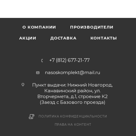
О КОМПАНИИ
ПРОИЗВОДИТЕЛИ
АКЦИИ
ДОСТАВКА
КОНТАКТЫ
+7 (812) 677-21-77
nasoskomplekt@mail.ru
Пункт выдачи: Нижний Новгород,
Канавинский район, ул.
Вторчермета, д.1, строение К2
(Заезд с Базового проезда)
ПОЛИТИКА КОНФИДЕНЦИАЛЬНОСТИ
ПРАВА НА КОНТЕНТ