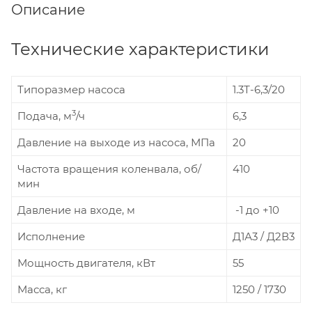
Описание
Технические характеристики
Типоразмер насоса
1.3Т-6,3/20
3
Подача, м
/ч
6,3
Давление на выходе из насоса, МПа
20
Частота вращения коленвала, об/
410
мин
Давление на входе, м
-1 до +10
Исполнение
Д1А3 / Д2В3
Мощность двигателя, кВт
55
Масса, кг
1250 / 1730