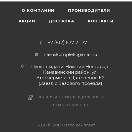
О КОМПАНИИ
ПРОИЗВОДИТЕЛИ
АКЦИИ
ДОСТАВКА
КОНТАКТЫ
+7 (812) 677-21-77
nasoskomplekt@mail.ru
Пункт выдачи: Нижний Новгород,
Канавинский район, ул.
Вторчермета, д.1, строение К2
(Заезд с Базового проезда)
ПОЛИТИКА КОНФИДЕНЦИАЛЬНОСТИ
ПРАВА НА КОНТЕНТ
2026 © ООО Насос-комплект