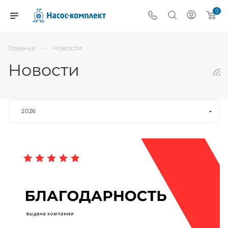
0
—
Главная
Новости
Новости
2026