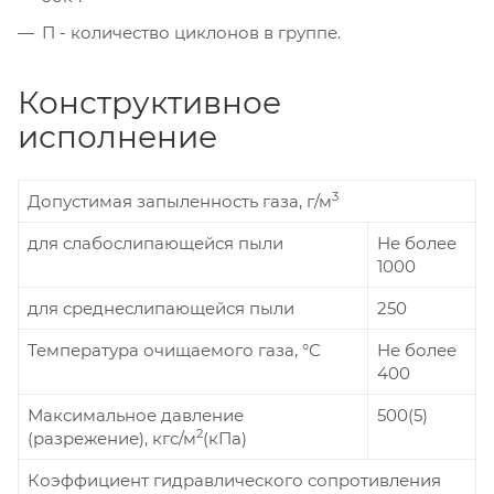
П - количество циклонов в группе.
Конструктивное
исполнение
3
Допустимая запыленность газа, г/м
для слабослипающейся пыли
Не более
1000
для среднеслипающейся пыли
250
Температура очищаемого газа, °С
Не более
400
Максимальное давление
500(5)
2
(разрежение), кгс/м
(кПа)
Коэффициент гидравлического сопротивления