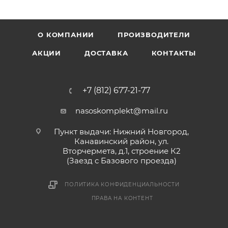
О КОМПАНИИ
ПРОИЗВОДИТЕЛИ
АКЦИИ
ДОСТАВКА
КОНТАКТЫ
+7 (812) 677-21-77
nasoskomplekt@mail.ru
Пункт выдачи: Нижний Новгород,
Канавинский район, ул.
Вторчермета, д.1, строение К2
(Заезд с Базового проезда)
ПОЛИТИКА КОНФИДЕНЦИАЛЬНОСТИ
ПРАВА НА КОНТЕНТ