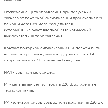
Отключение щита управления при получении
сигнала от пожарной сигнализации происходит при
помощи независимого расцепителя,
который выключает вводной автоматический
выключатель щита управления.
Контакт пожарной сигнализации FS1 должен быть
нормально разомкнутым и выдерживать ток 1 А
напряжением 220 В в течение 1 секунды.
NW1 - водяной калорифер;
М1 - канальный вентилятор на 220 В, встроенные
термоконтакты;
М4 - электропривод воздушной заслонки на 220 В с