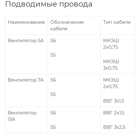
Подводимые провода
Наименование
Обозначение
Тип кабеля
кабеля
Вентилятор 5А
S6
МКЭШ
2х0,75
S5
МКЭШ
3х0,75
Вентилятор 7А
S6
МКЭШ
2х0,75
S5
ВВГ 3х1,5
Вентилятор
S6
ВВГ 2х1,5
13А
S5
ВВГ 3х2,5