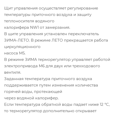
Щит управления осуществляет регулирование
температуры приточного воздуха и защиту
теплоносителя водяного
калорифера NW1 от замерзания.
В щите управления установлен переключатель
ЗИМА-ЛЕТО. В режиме ЛЕТО прекращается работа
циркуляционного
насоса M5.
В режиме ЗИМА терморегулятор управляет работой
электропривода М6 для двух или трехходового
вентиля.
Заданная температура приточного воздуха
поддерживается путем изменения количества
горячей воды, протекающей
через водяной калорифер.
Если температура обратной воды падает ниже 12 °С,
то терморегулятор дополнительно открывает