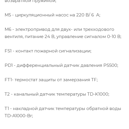
возвратной пружиной;
М5 - циркуляционный насос на 220 В/ 6 A;
М6 - электропривод для двух- или трехходового
вентиля, питание 24 В, управление сигналом 0-10 В;
FS1 - контакт пожарной сигнализации;
PD1 - дифференциальный датчик давления PS500;
FT1- термостат защиты от замерзания TF;
T2 - канальный датчик температуры TD-K1000;
T1 - накладной датчик температуры обратной воды
TD-A1000-Br;