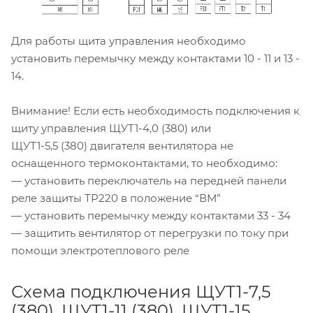
Для работы щита управления необходимо
установить перемычку между контактами 10 - 11 и 13 -
14.
Внимание! Если есть необходимость подключения к
щиту управления ЩУТ1-4,0 (380) или
ЩУТ1-5,5 (380) двигателя вентилятора не
оснащенного термоконтактами, то необходимо:
— установить переключатель на передней панели
реле защиты ТР220 в положение “ВМ”
— установить перемычку между контактами 33 - 34
— защитить вентилятор от перегрузки по току при
помощи электротеплового реле
Схема подключения ЩУТ1-7,5
(380), ЩУТ1-11 (380), ЩУТ1-15