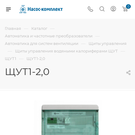
0
—
—
Главная
Каталог
—
Автоматика и частотные преобразователи
—
Автоматика для систем вентиляции
Щиты управления
—
—
Щиты управления водяными калориферами ЩУТ
—
ЩУТ1
ЩУТ1-2,0
ЩУТ1-2,0