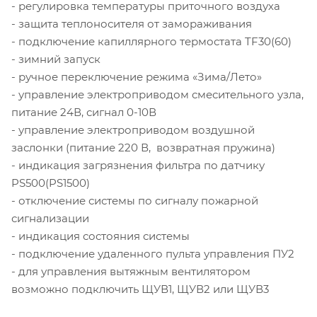
- регулировка температуры приточного воздуха
- защита теплоносителя от замораживания
- подключение капиллярного термостата TF30(60)
- зимний запуск
- ручное переключение режима «Зима/Лето»
- управление электроприводом смесительного узла,
питание 24В, сигнал 0-10В
- управление электроприводом воздушной
заслонки (питание 220 В, возвратная пружина)
- индикация загрязнения фильтра по датчику
PS500(PS1500)
- отключение системы по сигналу пожарной
сигнализации
- индикация состояния системы
- подключение удаленного пульта управления ПУ2
- для управления вытяжным вентилятором
возможно подключить ЩУВ1, ЩУВ2 или ЩУВ3