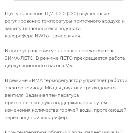
Щит управления ЩУТ1-2,0 (220) осуществляет
регулирование температуры приточного воздуха и
защиту теплоносителя водяного
калорифера NW1 от замерзания.
В щите управления установлен переключатель
ЗИМА-ЛЕТО. В режиме ЛЕТО прекращается работа
циркуляционного насоса M5.
В режиме ЗИМА терморегулятор управляет работой
электропривода М6 для двух или трехходового
вентиля. Заданная температура
приточного воздуха поддерживается путем
изменения количества горячей воды, протекающей
через водяной калорифер.
Если температура обратной воды падает ниже 12°С,