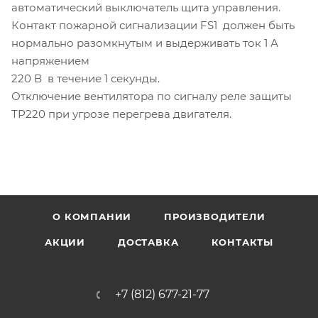
автоматический выключатель щита управления.
Контакт пожарной сигнализации FS1 должен быть
нормально разомкнутым и выдерживать ток 1 А
напряжением
220 В в течение 1 секунды.
Отключение вентилятора по сигналу реле защиты
ТР220 при угрозе перегрева двигателя.
О КОМПАНИИ
ПРОИЗВОДИТЕЛИ
АКЦИИ
ДОСТАВКА
КОНТАКТЫ
+7 (812) 677-21-77