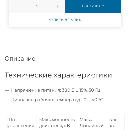
В КОРЗИНУ
КУПИТЬ В 1 КЛИК
Описание
Технические характеристики
Напряжение питания: 380 В ± 15%, 50 Гц
Диапазон рабочих температур: 0 ... 40 °С
Щит
Макс.мощность
Макс.
Ток
Т
управления
двигателя, кВт
Линейный
авт.
з