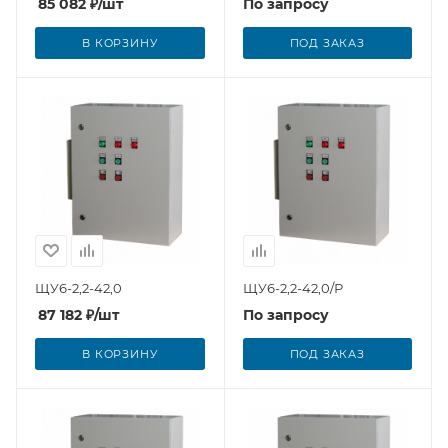
85 082
₽
/шт
По запросу
В КОРЗИНУ
ПОД ЗАКАЗ
ЩУ6-2,2-42,0
ЩУ6-2,2-42,0/Р
87 182
₽
/шт
По запросу
В КОРЗИНУ
ПОД ЗАКАЗ