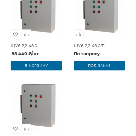
ЩУ6-2,2-48,0
ЩУ6-2,2-48,0/Р
88 440
₽
/шт
По запросу
В КОРЗИНУ
ПОД ЗАКАЗ