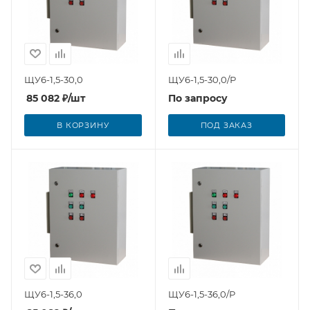
ЩУ6-1,5-30,0
ЩУ6-1,5-30,0/Р
85 082
₽
/шт
По запросу
В КОРЗИНУ
ПОД ЗАКАЗ
ЩУ6-1,5-36,0
ЩУ6-1,5-36,0/Р