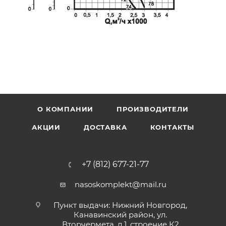
О КОМПАНИИ
ПРОИЗВОДИТЕЛИ
АКЦИИ
ДОСТАВКА
КОНТАКТЫ
+7 (812) 677-21-77
nasoskomplekt@mail.ru
Пункт выдачи: Нижний Новгород,
Канавинский район, ул.
Вторчермета, д.1, строение К2