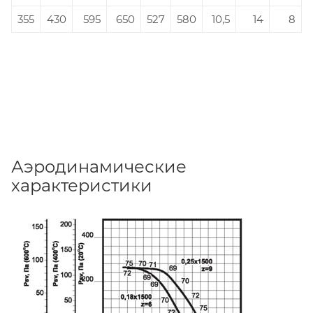
355
430
595
650
527
580
10,5
14
8
Аэродинамические
характеристики