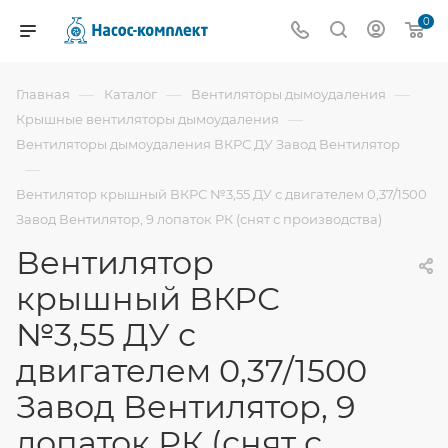
0
—
—
—
Главная
Каталог
Вентиляторы дымоудаления
—
Крышные вентиляторы дымоудаления
Вентиляторы дымоудаления ВКРС ДУ Завод Вентилятор
—
Вентилятор крышный ВКРС №3,55 ДУ с двигателем 0,37/1500
Завод Вентилятор, 9 лопаток РК (снят с производства)
Вентилятор
крышный ВКРС
№3,55 ДУ с
двигателем 0,37/1500
Завод Вентилятор, 9
лопаток РК (снят с