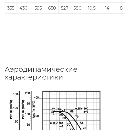
355
430
595
650
527
580
10,5
14
8
Аэродинамические
характеристики