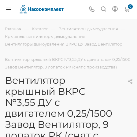
0
—
—
—
Главная
Каталог
Вентиляторы дымоудаления
—
Крышные вентиляторы дымоудаления
Вентиляторы дымоудаления ВКРС ДУ Завод Вентилятор
—
Вентилятор крышный ВКРС №3,55 ДУ с двигателем 0,25/1500
Завод Вентилятор, 9 лопаток РК (снят с производства)
Вентилятор
крышный ВКРС
№3,55 ДУ с
двигателем 0,25/1500
Завод Вентилятор, 9
лопаток РК (снят с