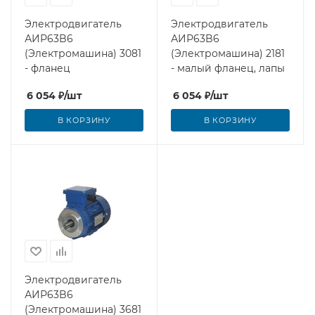
Электродвигатель
Электродвигатель
АИР63B6
АИР63B6
(Электромашина) 3081
(Электромашина) 2181
- фланец
- малый фланец, лапы
6 054
₽
/шт
6 054
₽
/шт
В КОРЗИНУ
В КОРЗИНУ
Электродвигатель
АИР63B6
(Электромашина) 3681