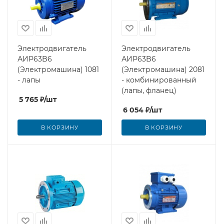
Электродвигатель
Электродвигатель
АИР63B6
АИР63B6
(Электромашина) 1081
(Электромашина) 2081
- лапы
- комбинированный
(лапы, фланец)
5 765
₽
/шт
6 054
₽
/шт
В КОРЗИНУ
В КОРЗИНУ