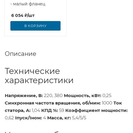
- малый фланец
6 054
₽
/шт
В КОРЗИНУ
Описание
Технические
характеристики
Напряжение, В:
220, 380
Мощность, кВт:
0,25
Синхронная частота вращения, об/мин:
1000
Ток
статора, А:
1,04
КПД %:
59
Коэффициент мощности:
0,62
Iпуск/Iном:
4
Масса, кг:
5,4/5/5