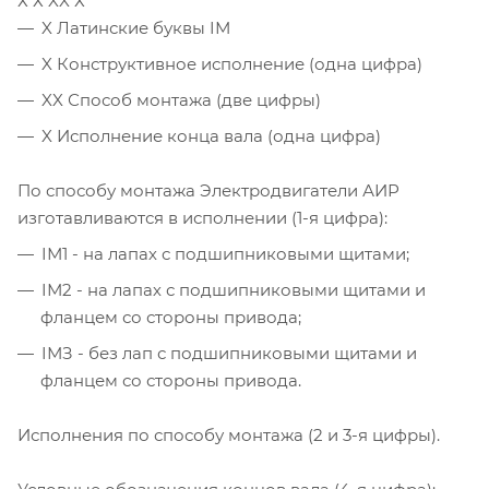
Х Х XX Х
X Латинские буквы IМ
X Конструктивное исполнение (одна цифра)
XX Способ монтажа (две цифры)
X Исполнение конца вала (одна цифра)
По способу монтажа Электродвигатели АИР
изготавливаются в исполнении (1-я цифра):
IМ1 - на лапах с подшипниковыми щитами;
IМ2 - на лапах с подшипниковыми щитами и
фланцем со стороны привода;
IМЗ - без лап с подшипниковыми щитами и
фланцем со стороны привода.
Исполнения по способу монтажа (2 и 3-я цифры).