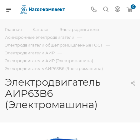
0
—
—
—
Главная
Каталог
Электродвигатели
—
Асинхронные электродвигатели
—
Электродвигатели общепромышленные ГОСТ
—
Электродвигатели АИР
—
Электродвигатели АИР (Электромашина)
Электродвигатель АИР63B6 (Электромашина)
Электродвигатель
АИР63B6
(Электромашина)