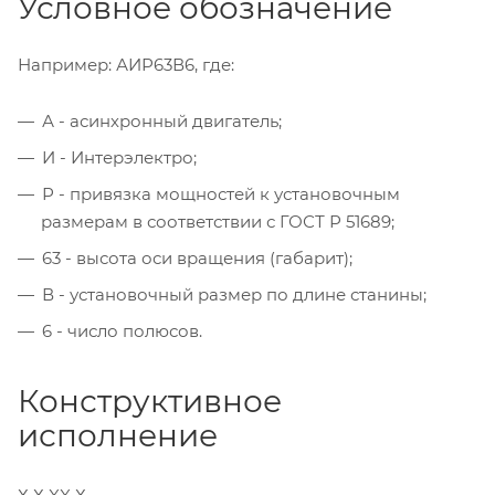
Условное обозначение
Например: АИР63В6, где:
А - асинхронный двигатель;
И - Интерэлектро;
Р - привязка мощностей к установочным
размерам в соответствии с ГОСТ Р 51689;
63 - высота оси вращения (габарит);
В - установочный размер по длине станины;
6 - число полюсов.
Конструктивное
исполнение